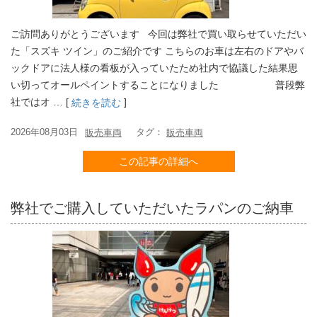
ご訪問ありがとうございます 今回は弊社で買い取らせていただい
た「スズキ ツイン」のご紹介です こちらのお車は左右のドアやバ
ックドアに法人様の看板が入っていたため社内で協議した結果思
い切ってオールペイントすることになりました 普段弊
社ではオ … [
]
続きを読む
2026年08月03日
タグ：
販売車両
販売車両
この記事の詳細へ
弊社でご購入していただいたラパンのご納車