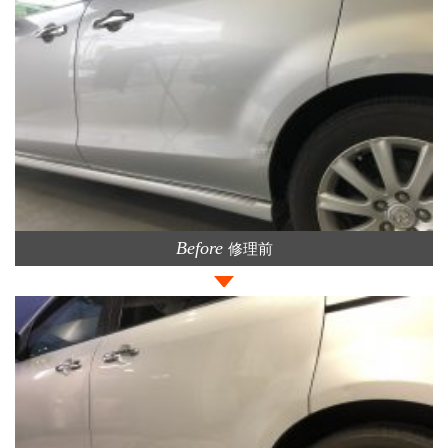
Before
修理前
>