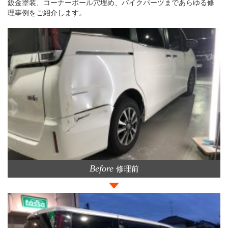
鈑金塗装、コーナーポール穴埋め、バイクパーツまであらゆる修
理事例をご紹介します。
Before
修理前
>