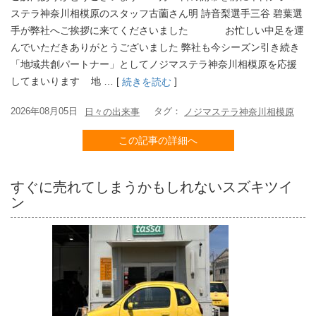
ステラ神奈川相模原のスタッフ古薗さん明 詩音梨選手三谷 碧葉選
手が弊社へご挨拶に来てくださいました お忙しい中足を運
んでいただきありがとうございました 弊社も今シーズン引き続き
「地域共創パートナー」としてノジマステラ神奈川相模原を応援
してまいります 地 … [
]
続きを読む
2026年08月05日
タグ：
日々の出来事
ノジマステラ神奈川相模原
この記事の詳細へ
すぐに売れてしまうかもしれないスズキツイ
ン