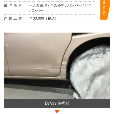
修理箇所：
へこみ修理 / キズ修理 / バンパー / リヤ
バンパー
作業工賃：
￥33,000（税込）
Before
修理前
>