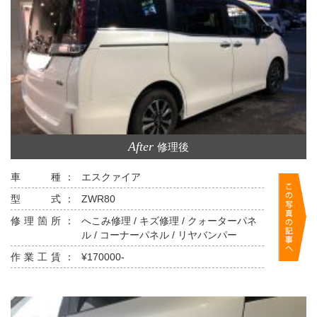
After
修理後
車 種：
エスクァイア
型 式：
ZWR80
修理箇所：
へこみ修理 / キズ修理 / クォーターパネ
ル / コーナーパネル / リヤバンパー
作業工賃：
¥170000-