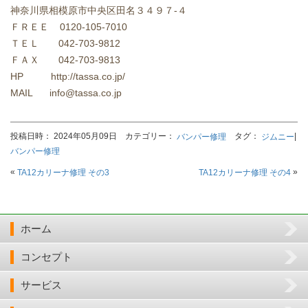
神奈川県相模原市中央区田名３４９７-４
ＦＲＥＥ 0120-105-7010
ＴＥＬ 042-703-9812
ＦＡＸ 042-703-9813
HP http://tassa.co.jp/
MAIL info@tassa.co.jp
投稿日時： 2024年05月09日 カテゴリー：
タグ：
|
バンパー修理
ジムニー
バンパー修理
«
»
TA12カリーナ修理 その3
TA12カリーナ修理 その4
ホーム
コンセプト
サービス