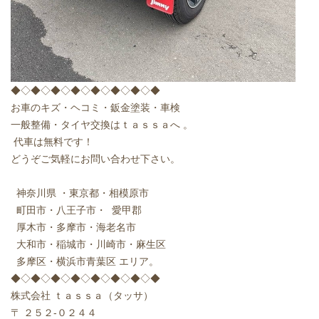
◆◇◆◇◆◇◆◇◆◇◆◇◆◇◆
お車のキズ・ヘコミ・鈑金塗装・車検
一般整備・タイヤ交換はｔａｓｓａへ 。
代車は無料です！
どうぞご気軽にお問い合わせ下さい。
神奈川県 ・東京都・相模原市
町田市・八王子市・ 愛甲郡
厚木市・多摩市・海老名市
大和市・稲城市・川崎市・麻生区
多摩区・横浜市青葉区 エリア。
◆◇◆◇◆◇◆◇◆◇◆◇◆◇◆
株式会社 ｔａｓｓａ（タッサ）
〒 ２５２-０２４４