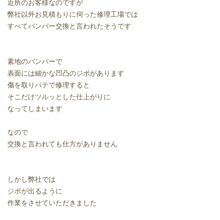
近所のお客様なのですが
弊社以外お見積もりに伺った修理工場では
すべてバンパー交換と言われたそうです
素地のバンパーで
表面には細かな凹凸のジボがあります
傷を取りパテで修理すると
そこだけツルッとした仕上がりに
なってしまいます
なので
交換と言われても仕方がありません
しかし弊社では
ジボが出るように
作業をさせていただきました