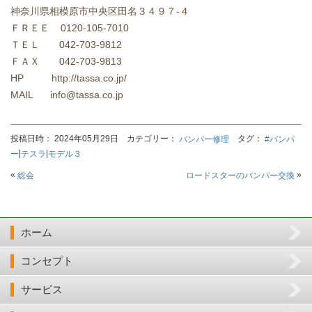
神奈川県相模原市中央区田名３４９７-４
ＦＲＥＥ 0120-105-7010
ＴＥＬ 042-703-9812
ＦＡＸ 042-703-9813
HP http://tassa.co.jp/
MAIL info@tassa.co.jp
投稿日時： 2024年05月29日 カテゴリー：
タグ：
バンパー修理
#バンパ
|
|
ー
テスラ
モデル３
«
»
総会
ロードスターのバンパー交換
ホーム
コンセプト
サービス