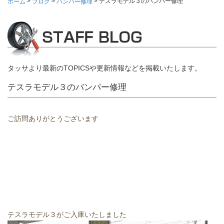
>
>
>
テスラモデル３のバンパー修理
ホーム
ブログ
バンパー修理
タッサより最新のTOPICSや更新情報などを掲載いたします。
テスラモデル３のバンパー修理
ご訪問ありがとうございます
テスラモデル３がご入庫いたしました