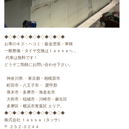
◆◇◆◇◆◇◆◇◆◇◆◇◆◇◆
お車のキズ・ヘコミ・鈑金塗装・車検
一般整備・タイヤ交換はｔａｓｓａへ 。
代車は無料です！
どうぞご気軽にお問い合わせ下さい。
神奈川県 ・東京都・相模原市
町田市・八王子市・ 愛甲郡
厚木市・多摩市・海老名市
大和市・稲城市・川崎市・麻生区
多摩区・横浜市青葉区 エリア。
◆◇◆◇◆◇◆◇◆◇◆◇◆◇◆
株式会社 ｔａｓｓａ（タッサ）
〒 ２５２-０２４４