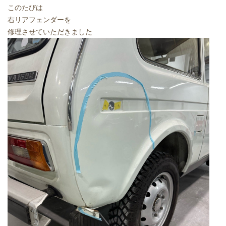
このたびは
右リアフェンダーを
修理させていただきました