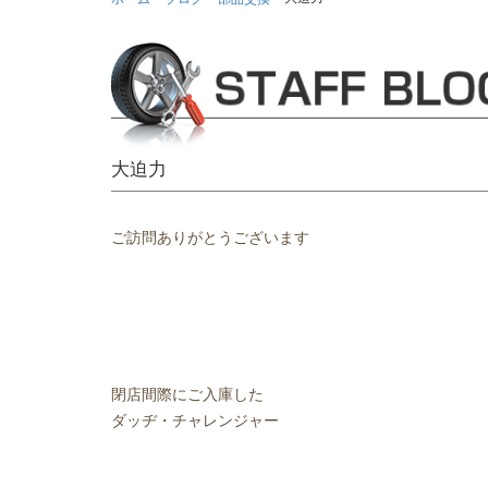
大迫力
ご訪問ありがとうございます
閉店間際にご入庫した
ダッヂ・チャレンジャー