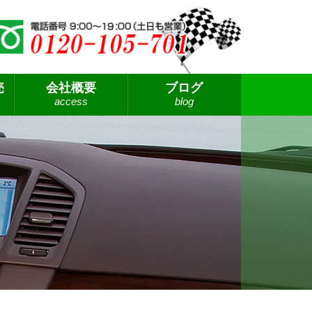
売
会社概要
ブログ
access
blog