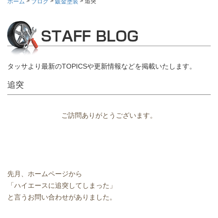
>
>
>
追突
ホーム
ブログ
鈑金塗装
タッサより最新のTOPICSや更新情報などを掲載いたします。
追突
ご訪問ありがとうございます。
先月、ホームページから
「ハイエースに追突してしまった」
と言うお問い合わせがありました。