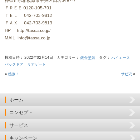
神奈川県相模原市中央区田名
3497-7
ＦＲＥＥ
0120-105-701
ＴＥＬ
042-703-9812
ＦＡＸ
042-703-9813
HP http://tassa.co.jp/
MAIL info@tassa.co.jp
投稿日時： 2022年02月14日 カテゴリー：
タグ：
鈑金塗装
ハイエース
バックドア リアゲート
«
»
感激！
サビ穴
ホーム
コンセプト
サービス
キャンペーン