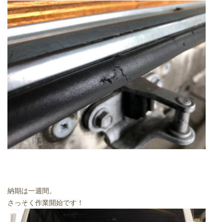
納期は一週間。
さっそく作業開始です！