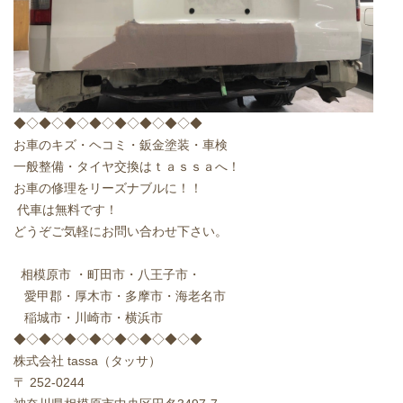
◆◇◆◇◆◇◆◇◆◇◆◇◆◇◆
お車のキズ・ヘコミ・鈑金塗装・車検
一般整備・タイヤ交換はｔａｓｓａへ！
お車の修理をリーズナブルに！！
代車は無料です！
どうぞご気軽にお問い合わせ下さい。
相模原市
・町田市・八王子市・
愛甲郡・厚木市・多摩市・海老名市
稲城市・川崎市・横浜市
◆◇◆◇◆◇◆◇◆◇◆◇◆◇◆
株式会社
tassa
（タッサ）
〒
252-0244