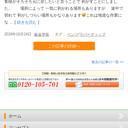
客様がそろそろ元に戻したいと言うことで 剥がすことにしまし
た。 場所によって 一気に剥がれる場所もありますが 途中で
切れて 剥がしづらい場所もかなりあります
これは地道な作業に
な … [
]
続きを読む
2018年10月24日
タグ：
/
鈑金塗装
ベンツ
ラバーディップ
この記事の詳細へ
過去の記事の一覧 >>
ホーム
コンセプト