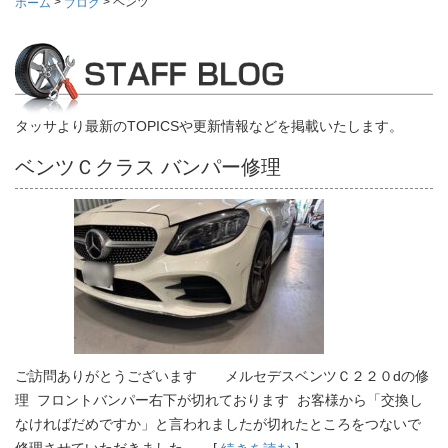
>
>
ベンツ
ホーム
ブログ
タッサより最新のTOPICSや更新情報などを掲載いたします。
ベンツＣクラス バンパー修理
ご訪問ありがとうございます メルセデスベンツＣ２２０dの修
理 フロントバンパー右下が切れております お客様から「交換し
なければだめですか」と言われましたが切れたところをつないで