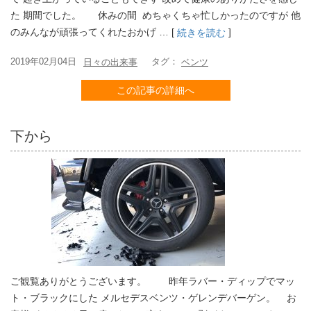
た 期間でした。 休みの間 めちゃくちゃ忙しかったのですが 他
のみんなが頑張ってくれたおかげ … [
]
続きを読む
2019年02月04日
タグ：
日々の出来事
ベンツ
この記事の詳細へ
下から
ご観覧ありがとうございます。 昨年ラバー・ディップでマッ
ト・ブラックにした メルセデスベンツ・ゲレンデバーゲン。 お