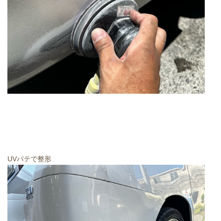
UVパテで整形