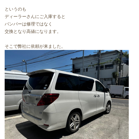
というのも
ディーラーさんにご入庫すると
バンパーは修理ではなく
交換となり高値になります。
そこで弊社に依頼が来ました。