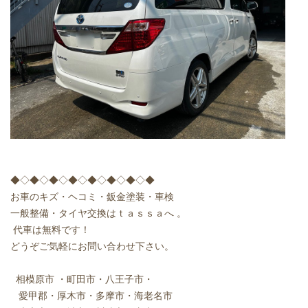
◆◇◆◇◆◇◆◇◆◇◆◇◆◇◆
お車のキズ・ヘコミ・鈑金塗装・車検
一般整備・タイヤ交換はｔａｓｓａへ
。
代車は無料です！
どうぞご気軽にお問い合わせ下さい。
相模原市
・町田市・八王子市・
愛甲郡・厚木市・多摩市・海老名市