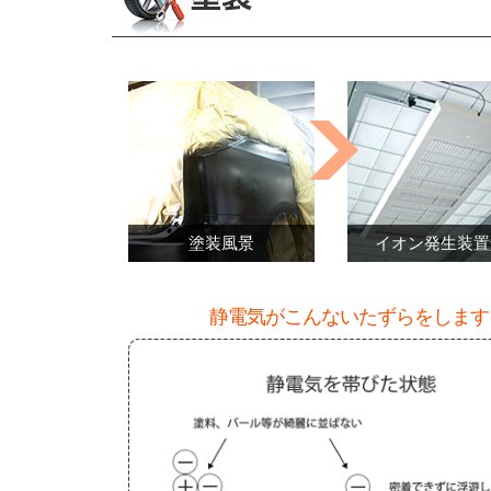
塗装風景
イオン発生装置
静電気がこんないたずらをします