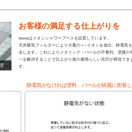
お客様の満足する仕上がりを
tassaはイオンシャワーブースを設置しています。
天井吸気フィルターにより大量の＋−イオンを放出、静電気
去します。これによりメタリック・パールの不整列、塗膜の
一を解消することで仕上がり後の素晴らしい光沢が再現でき
景
す。
静電気がなければ塗料、パールが綺麗に密着し