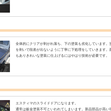
全体的にクリアが剥がれ落ち、下の塗装も劣化しています。
を剥いで段差が出ないように丁寧に下処理をしていきます。
もありきれいな塗装に仕上げるにはやはり技術が必要です。
エスティマのスライドドアになります。
通常は鈑金塗装不可といわれてしまいます。新品部品が高い