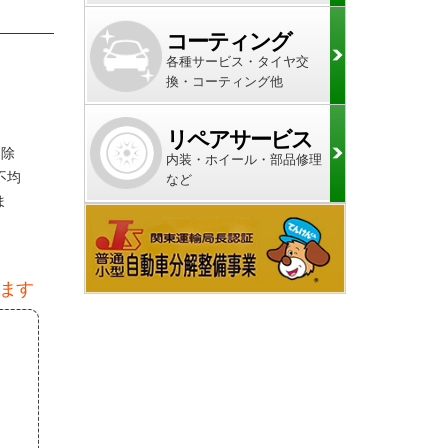
コーティング
各種サービス・タイヤ交
換・コーティング他
リペアサービス
を除
内装・ホイール・部品修理
不均
など
ま
ます