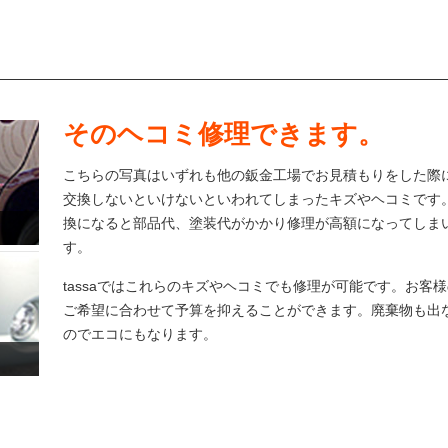
そのヘコミ修理できます。
こちらの写真はいずれも他の鈑金工場でお見積もりをした際
交換しないといけないといわれてしまったキズやヘコミです
換になると部品代、塗装代がかかり修理が高額になってしま
す。
tassaではこれらのキズやヘコミでも修理が可能です。お客様
ご希望に合わせて予算を抑えることができます。廃棄物も出
のでエコにもなります。