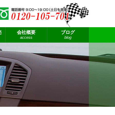
売
会社概要
ブログ
access
blog