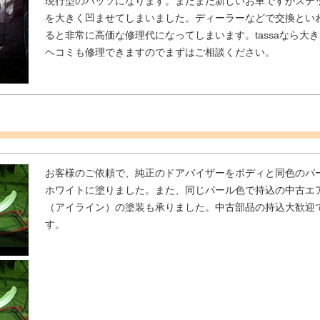
現行型のパッソになります。まだまだ新しいお車ですがステ
を大きく凹ませてしまいました。ディーラーなどで交換とい
ると非常に高価な修理代になってしまいます。tassaなら大き
ヘコミも修理できますのでまずはご相談ください。
お客様のご依頼で、純正のドアバイザーをボディと同色のパ
ホワイトに塗りました。また、同じパール色で持込の中古エ
（アイライン）の塗装も承りました。中古部品の持込大歓迎
す。