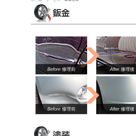
Before
修理前
After
修理後
Before
修理前
After
修理後