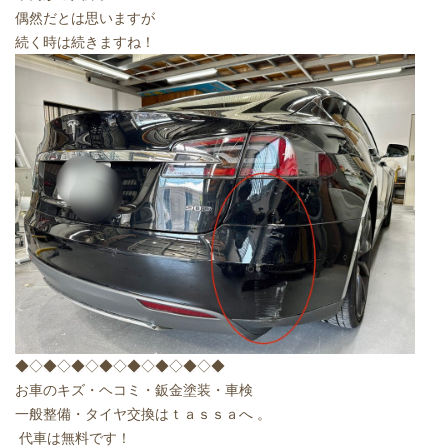
偶然だとは思いますが
続く時は続きますね！
◆◇◆◇◆◇◆◇◆◇◆◇◆◇◆
お車のキズ・ヘコミ・鈑金塗装・車検
一般整備・タイヤ交換はｔａｓｓａへ
。
代車は無料です！