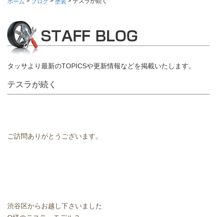
>
>
>
テスラが続く
ホーム
ブログ
塗装
タッサより最新のTOPICSや更新情報などを掲載いたします。
テスラが続く
ご訪問ありがとうございます。
渋谷区からお越し下さいました