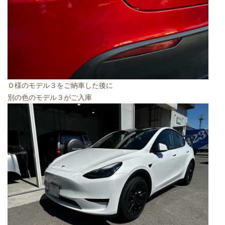
Ｏ様のモデル３をご納車した後に
別の色のモデル３がご入庫