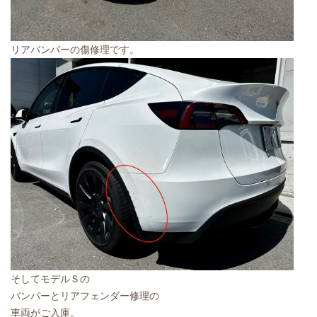
リアバンパーの傷修理です。
そしてモデルＳの
バンパーとリアフェンダー修理の
車両がご入庫。