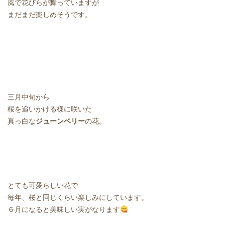
風で花びらが舞っていますが
まだまだ楽しめそうです。
三月中旬から
桜を追いかける様に咲いた
真っ白な
ジューンベリー
の花。
とても可愛らしい花で
毎年、桜と同じくらい楽しみにしています。
６月になると美味しい実がなります