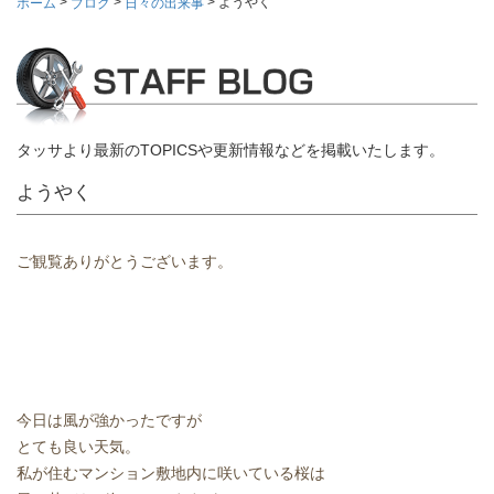
>
>
>
ようやく
ホーム
ブログ
日々の出来事
タッサより最新のTOPICSや更新情報などを掲載いたします。
ようやく
ご観覧ありがとうございます。
今日は風が強かったですが
とても良い天気。
私が住むマンション敷地内に咲いている桜は