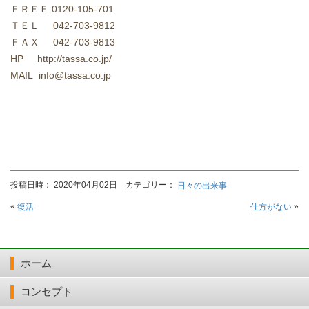
ＦＲＥＥ
0120-105-701
ＴＥＬ
042-703-9812
ＦＡＸ
042-703-9813
HP http://tassa.co.jp/
MAIL info@tassa.co.jp
投稿日時： 2020年04月02日 カテゴリー：
日々の出来事
«
»
復活
仕方がない
ホーム
コンセプト