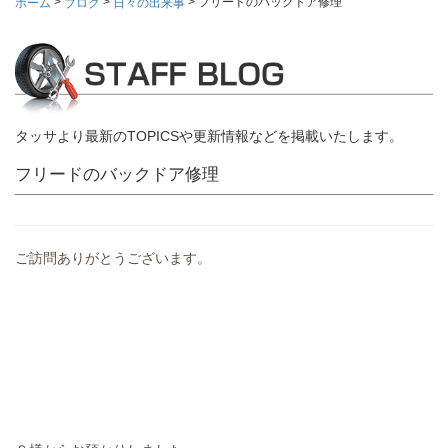
>
>
>
フリードのバックドア修理
ホーム
ブログ
日々の出来事
タッサより最新のTOPICSや更新情報などを掲載いたします。
フリードのバックドア修理
ご訪問ありがとうございます。