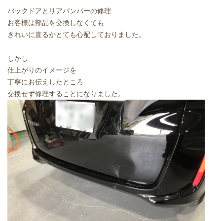
バックドアとリアバンパーの修理
お客様は部品を交換しなくても
きれいに直るかとても心配しておりました。
しかし
仕上がりのイメージを
丁寧にお伝えしたところ
交換せず修理することになりました。