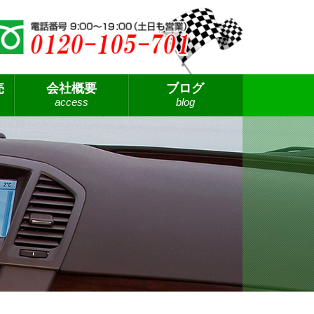
売
会社概要
ブログ
access
blog