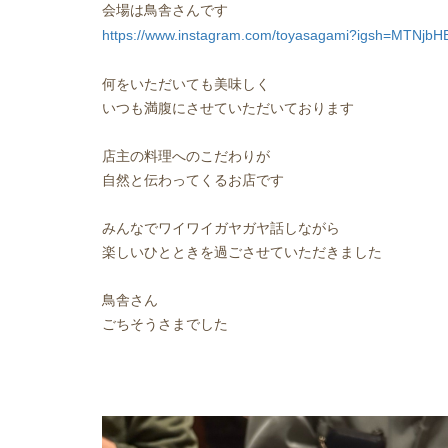
会場は鳥舎さんです
https://www.instagram.com/toyasagami?igsh=MTNj
何をいただいても美味しく
いつも満腹にさせていただいております
店主の料理へのこだわりが
自然と伝わってくるお店です
みんなでワイワイガヤガヤ話しながら
楽しいひとときを過ごさせていただきました
鳥舎さん
ごちそうさまでした