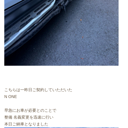
こちらは一昨日ご契約していただいた
N ONE
早急にお車が必要とのことで
整備 名義変更を迅速に行い
本日ご納車となりました