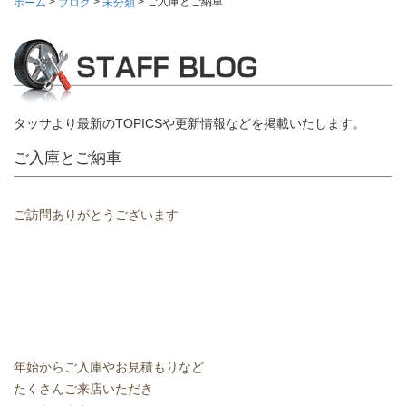
>
>
>
ご入庫とご納車
ホーム
ブログ
未分類
タッサより最新のTOPICSや更新情報などを掲載いたします。
ご入庫とご納車
ご訪問ありがとうございます
年始からご入庫やお見積もりなど
たくさんご来店いただき