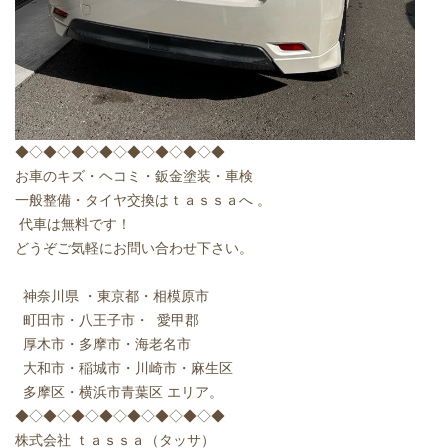
◆◇◆◇◆◇◆◇◆◇◆◇◆◇◆
お車のキズ・ヘコミ・鈑金塗装・車検
一般整備・タイヤ交換はｔａｓｓａへ 。
代車は無料です！
どうぞご気軽にお問い合わせ下さい。
神奈川県 ・東京都・相模原市
町田市・八王子市・ 愛甲郡
厚木市・多摩市・海老名市
大和市・稲城市・川崎市・麻生区
多摩区・横浜市青葉区 エリア。
◆◇◆◇◆◇◆◇◆◇◆◇◆◇◆
株式会社 ｔａｓｓａ（タッサ）