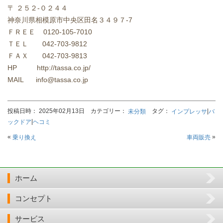
〒 ２５２-０２４４
神奈川県相模原市中央区田名３４９７-7
ＦＲＥＥ 0120-105-7010
ＴＥＬ 042-703-9812
ＦＡＸ 042-703-9813
HP http://tassa.co.jp/
MAIL info@tassa.co.jp
投稿日時： 2025年02月13日 カテゴリー：
タグ：
|
未分類
インプレッサ
バ
|
ックドア
ヘコミ
«
»
乗り換え
車両販売
ホーム
コンセプト
サービス