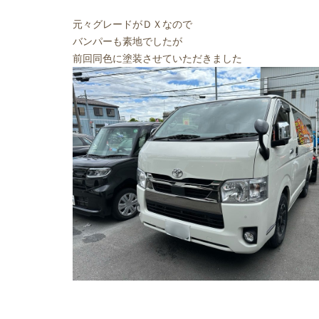
元々グレードがＤＸなので
バンパーも素地でしたが
前回同色に塗装させていただきました