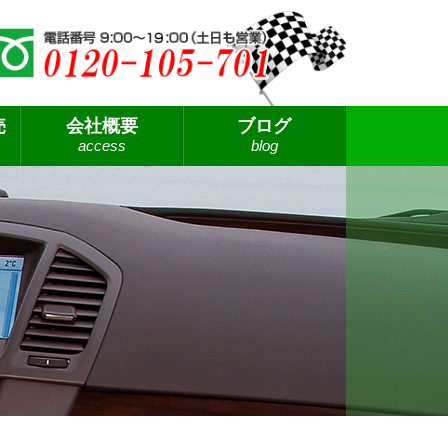
売
会社概要
ブログ
access
blog