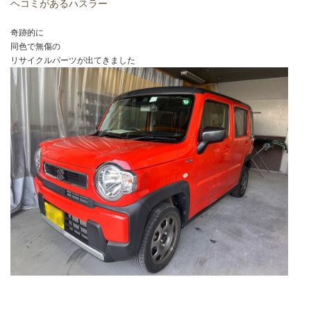
ヘコミがあるハスラー
奇跡的に
同色で無傷の
リサイクルパーツが出てきました