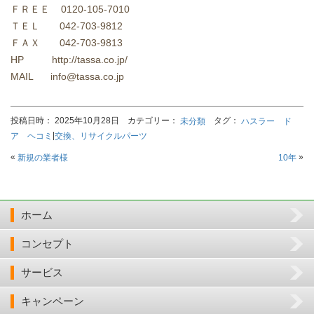
ＦＲＥＥ 0120-105-7010
ＴＥＬ 042-703-9812
ＦＡＸ 042-703-9813
HP http://tassa.co.jp/
MAIL info@tassa.co.jp
投稿日時： 2025年10月28日 カテゴリー：
タグ：
未分類
ハスラー ド
|
ア ヘコミ
交換、リサイクルパーツ
«
»
新規の業者様
10年
ホーム
コンセプト
サービス
キャンペーン