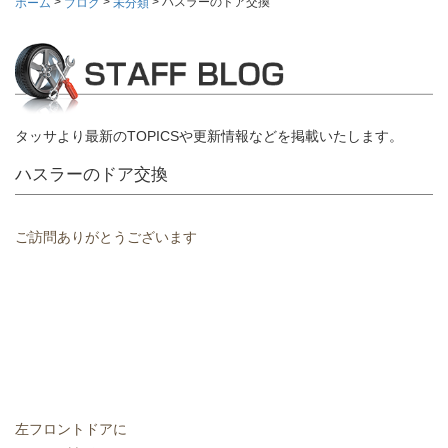
>
>
>
ハスラーのドア交換
ホーム
ブログ
未分類
タッサより最新のTOPICSや更新情報などを掲載いたします。
ハスラーのドア交換
ご訪問ありがとうございます
左フロントドアに