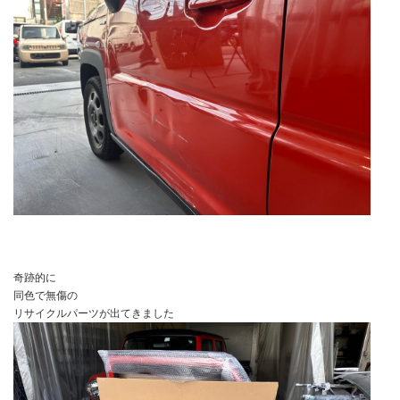
奇跡的に
同色で無傷の
リサイクルパーツが出てきました