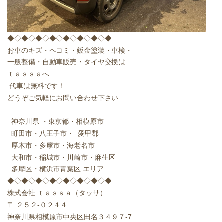
◆◇◆◇◆◇◆◇◆◇◆◇◆◇◆
お車のキズ・ヘコミ・鈑金塗装・車検・
一般整備・自動車販売・タイヤ交換は
ｔａｓｓａへ
代車は無料です！
どうぞご気軽にお問い合わせ下さい
神奈川県 ・東京都・相模原市
町田市・八王子市・ 愛甲郡
厚木市・多摩市・海老名市
大和市・稲城市・川崎市・麻生区
多摩区・横浜市青葉区 エリア
◆◇◆◇◆◇◆◇◆◇◆◇◆◇◆
株式会社 ｔａｓｓａ（タッサ）
〒 ２５２-０２４４
神奈川県相模原市中央区田名３４９７-7