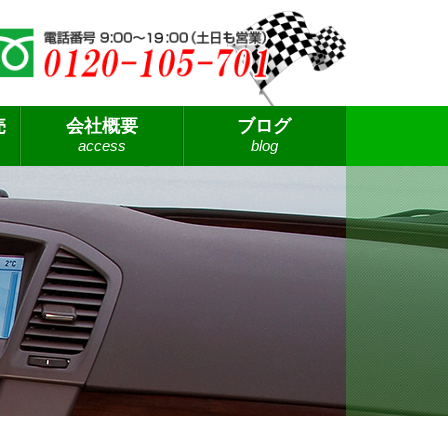
売
会社概要
ブログ
access
blog