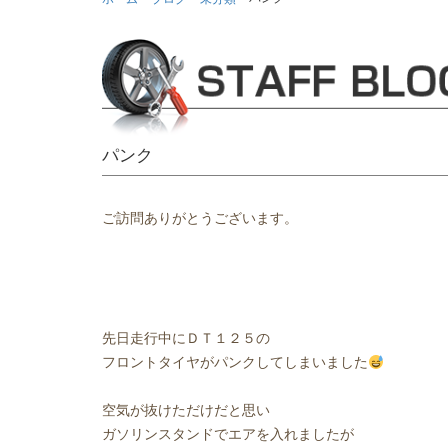
パンク
ご訪問ありがとうございます。
先日走行中にＤＴ１２５の
フロントタイヤがパンクしてしまいました
空気が抜けただけだと思い
ガソリンスタンドでエアを入れましたが