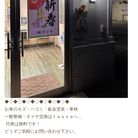
◆◇◆◇◆◇◆◇◆◇◆◇◆◇◆
お車のキズ・ヘコミ・鈑金塗装・車検
一般整備・タイヤ交換はｔａｓｓａへ 。
代車は無料です！
どうぞご気軽にお問い合わせ下さい。