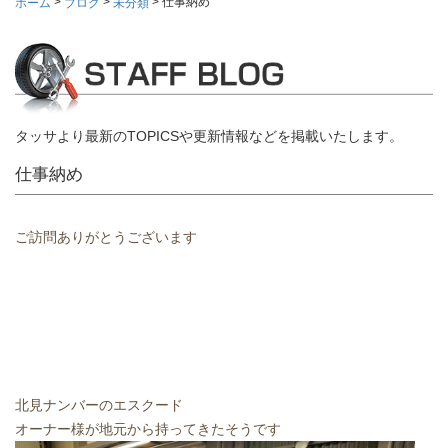
>
>
>
仕事納め
ホーム
ブログ
未分類
タッサより最新のTOPICSや更新情報などを掲載いたします。
仕事納め
ご訪問ありがとうございます
北見ナンバーのエスクード
オーナー様が地元から持ってきたそうです