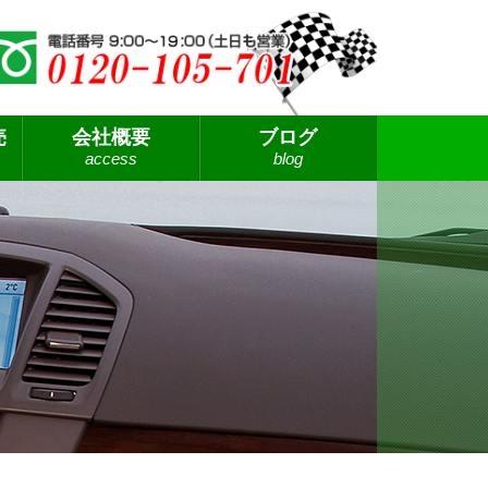
売
会社概要
ブログ
access
blog