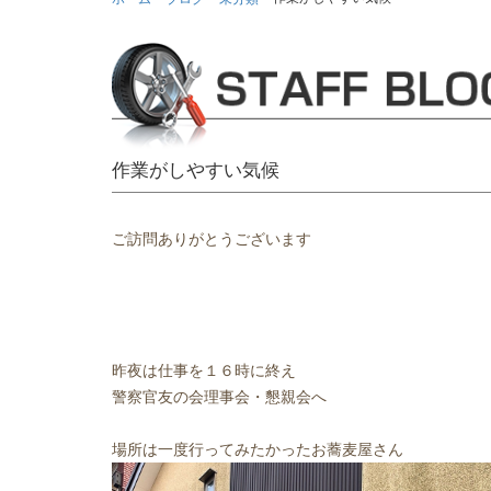
作業がしやすい気候
ご訪問ありがとうございます
昨夜は仕事を１６時に終え
警察官友の会理事会・懇親会へ
場所は一度行ってみたかったお蕎麦屋さん