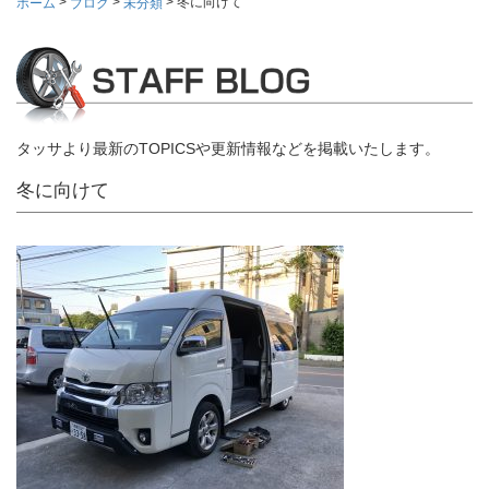
>
>
>
冬に向けて
ホーム
ブログ
未分類
タッサより最新のTOPICSや更新情報などを掲載いたします。
冬に向けて