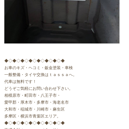
◆◇◆◇◆◇◆◇◆◇◆◇◆◇◆
お車のキズ・ヘコミ・鈑金塗装・車検
一般整備・タイヤ交換はｔａｓｓａへ
。
代車は無料です！
どうぞご気軽にお問い合わせ下さい。
相模原市
・町田市・八王子市・
愛甲郡・厚木市・多摩市・海老名市
大和市・稲城市・川崎市・麻生区
多摩区・横浜市青葉区
エリア。
◆◇◆◇◆◇◆◇◆◇◆◇◆◇◆