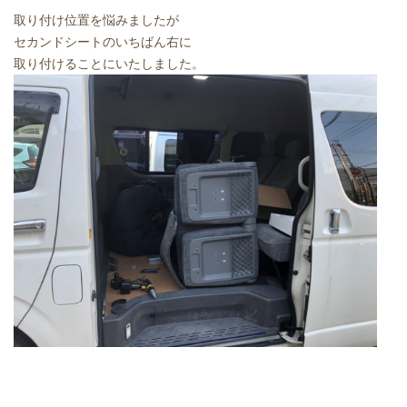
取り付け位置を悩みましたが
セカンドシートのいちばん右に
取り付けることにいたしました。