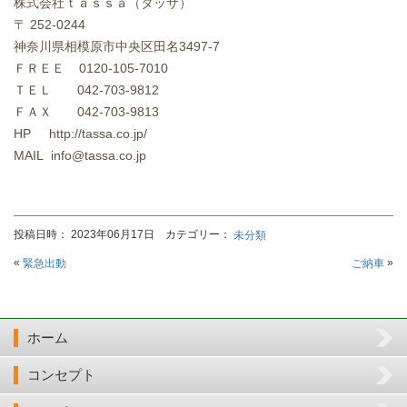
株式会社
ｔａｓｓａ（タッサ）
〒
252-0244
神奈川県相模原市中央区田名
3497-7
ＦＲＥＥ
0120-105-7010
ＴＥＬ
042-703-9812
ＦＡＸ
042-703-9813
HP http://tassa.co.jp/
MAIL info@tassa.co.jp
投稿日時： 2023年06月17日 カテゴリー：
未分類
«
»
緊急出動
ご納車
ホーム
コンセプト