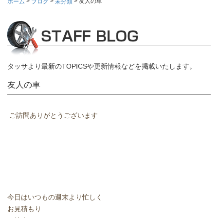
>
>
>
友人の車
ホーム
ブログ
未分類
タッサより最新のTOPICSや更新情報などを掲載いたします。
友人の車
ご訪問ありがとうございます
今日はいつもの週末より忙しく
お見積もり