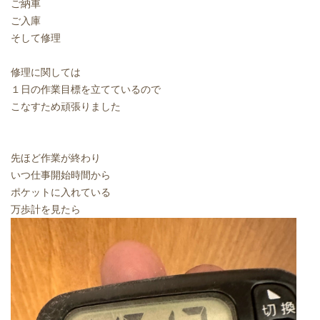
ご納車
ご入庫
そして修理
修理に関しては
１日の作業目標を立てているので
こなすため頑張りました
先ほど作業が終わり
いつ仕事開始時間から
ポケットに入れている
万歩計を見たら