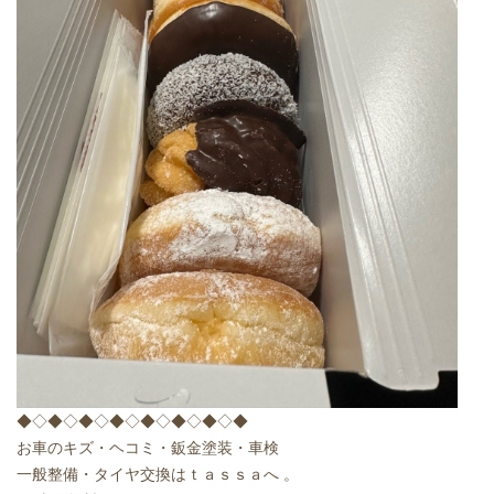
◆◇◆◇◆◇◆◇◆◇◆◇◆◇◆
お車のキズ・ヘコミ・鈑金塗装・車検
一般整備・タイヤ交換はｔａｓｓａへ 。