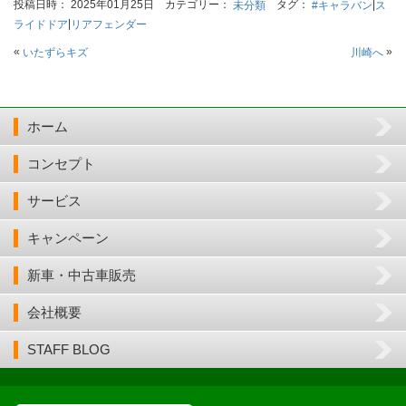
投稿日時： 2025年01月25日 カテゴリー：
タグ：
|
未分類
#キャラバン
ス
|
ライドドア
リアフェンダー
«
»
いたずらキズ
川崎へ
ホーム
コンセプト
サービス
キャンペーン
新車・中古車販売
会社概要
STAFF BLOG