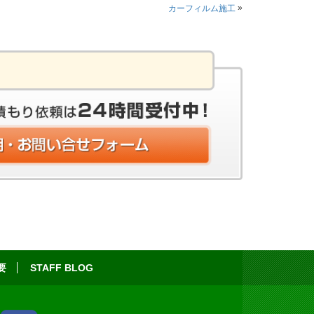
»
カーフィルム施工
要
STAFF BLOG