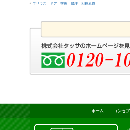
«
プリウス ドア 交換 修理 相模原市
ホーム
コンセプ