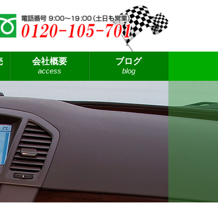
売
会社概要
ブログ
access
blog