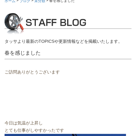
>
>
>
春を感じました
ホーム
ブログ
未分類
タッサより最新のTOPICSや更新情報などを掲載いたします。
春を感じました
ご訪問ありがとうございます
今日は気温が上昇し
とても仕事がしやすかったです