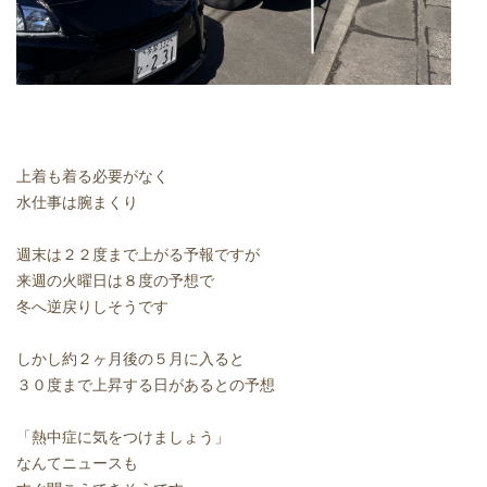
上着も着る必要がなく
水仕事は腕まくり
週末は２２度まで上がる予報ですが
来週の火曜日は８度の予想で
冬へ逆戻りしそうです
しかし約２ヶ月後の５月に入ると
３０度まで上昇する日があるとの予想
「熱中症に気をつけましょう」
なんてニュースも