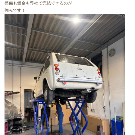
整備も鈑金も弊社で完結できるのが
強みです！