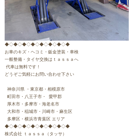
◆◇◆◇◆◇◆◇◆◇◆◇◆◇◆
お車のキズ・ヘコミ・鈑金塗装・車検
一般整備・タイヤ交換はｔａｓｓａへ
代車は無料です！
どうぞご気軽にお問い合わせ下さい
神奈川県 ・東京都・相模原市
町田市・八王子市・ 愛甲郡
厚木市・多摩市・海老名市
大和市・稲城市・川崎市・麻生区
多摩区・横浜市青葉区 エリア
◆◇◆◇◆◇◆◇◆◇◆◇◆◇◆
株式会社 ｔａｓｓａ（タッサ）