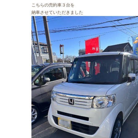
こちらの売約車３台を
納車させていただきました