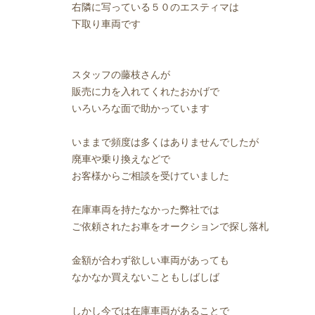
右隣に写っている５０のエスティマは
下取り車両です
スタッフの藤枝さんが
販売に力を入れてくれたおかげで
いろいろな面で助かっています
いままで頻度は多くはありませんでしたが
廃車や乗り換えなどで
お客様からご相談を受けていました
在庫車両を持たなかった弊社では
ご依頼されたお車をオークションで探し落札
金額が合わず欲しい車両があっても
なかなか買えないこともしばしば
しかし今では在庫車両があることで