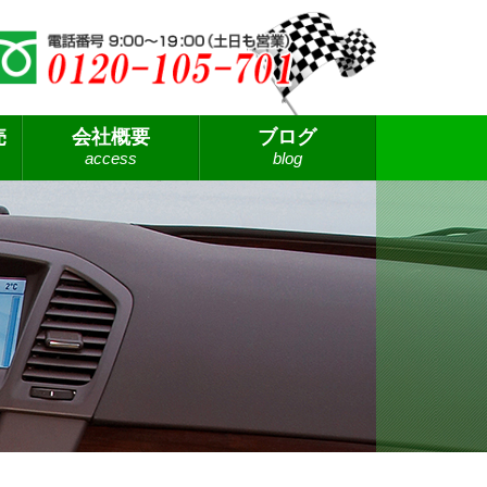
売
会社概要
ブログ
access
blog