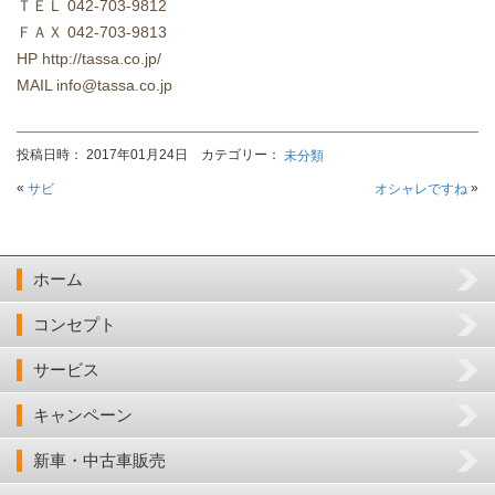
ＴＥＬ 042-703-9812
ＦＡＸ 042-703-9813
HP http://tassa.co.jp/
MAIL info@tassa.co.jp
投稿日時： 2017年01月24日 カテゴリー：
未分類
«
»
サビ
オシャレですね
ホーム
コンセプト
サービス
キャンペーン
新車・中古車販売