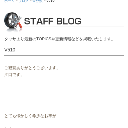
>
>
>
V510
ホーム
ブログ
未分類
タッサより最新のTOPICSや更新情報などを掲載いたします。
V510
ご観覧ありがとうございます。
江口です。
とても懐かしく希少なお車が