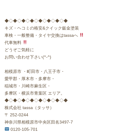
◆◇◆◇◆◇◆◇◆◇◆◇◆◇◆
キズ・ヘコミの格安&クイック鈑金塗装
車検・一般整備・タイヤ交換はtassaへ
代車無料
どうぞご気軽に
お問い合わせ下さい(^-^)
相模原市 ・町田市・八王子市・
愛甲郡・厚木市・多摩市・
稲城市・川崎市麻生区・
多摩区・横浜市青葉区 エリア。
◆◇◆◇◆◇◆◇◆◇◆◇◆◇◆
株式会社 tassa（タッサ）
〒 252-0244
神奈川県相模原市中央区田名3497-7
0120-105-701