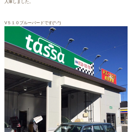
入庫しました。
V５１０ブルーバードです(^-^)