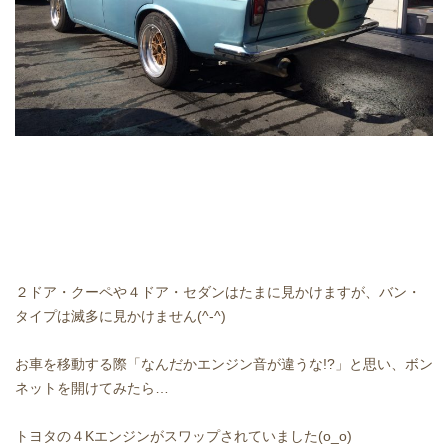
２ドア・クーペや４ドア・セダンはたまに見かけますが、バン・
タイプは滅多に見かけません(^-^)
お車を移動する際「なんだかエンジン音が違うな!?」と思い、ボン
ネットを開けてみたら…
トヨタの４Kエンジンがスワップされていました(o_o)