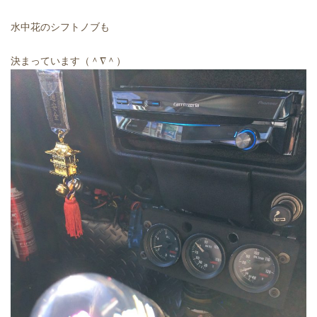
水中花のシフトノブも
決まっています（＾∇＾）