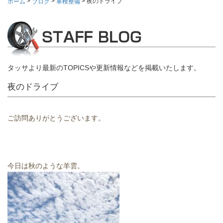
>
>
>
夜のドライブ
ホーム
ブログ
車検整備
タッサより最新のTOPICSや更新情報などを掲載いたします。
夜のドライブ
ご訪問ありがとうございます。
今日は秋のような羊雲。