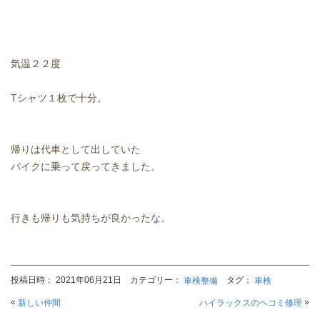
気温２２度
Tシャツ１枚で十分。
帰りは代車として出していた
バイクに乗って戻ってきました。
行きも帰りも気持ちが良かったな。
投稿日時： 2021年06月21日 カテゴリー：
タグ：
車検整備
車検
«
»
新しい仲間
ハイラックスのヘコミ修理