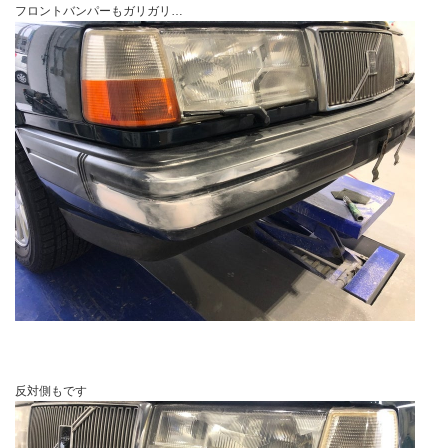
フロントバンパーもガリガリ…
反対側もです