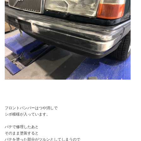
フロントバンパーはつや消しで
シボ模様が入っています。
パテで修理したあと
そのまま塗装すると
パテを塗った部分がツルンとしてしまうので