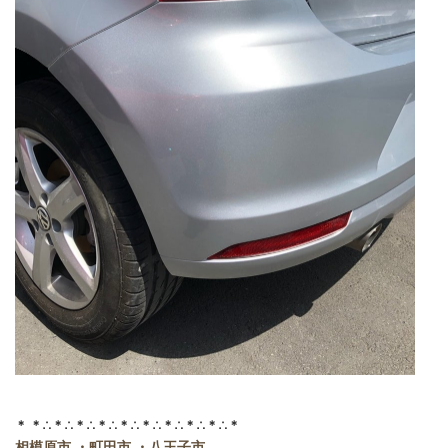
＊ ＊∴＊∴＊∴＊∴＊∴＊∴＊∴＊∴＊∴＊
相模原市 ・町田市 ・八王子市