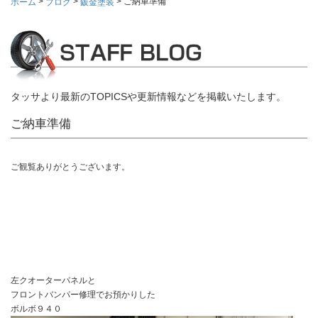
>
>
>
ご納車準備
ホーム
ブログ
鈑金塗装
タッサより最新のTOPICSや更新情報などを掲載いたします。
ご納車準備
ご観覧ありがとうございます。
左クオーターパネルと
フロントバンパー修理でお預かりした
ボルボ９４０