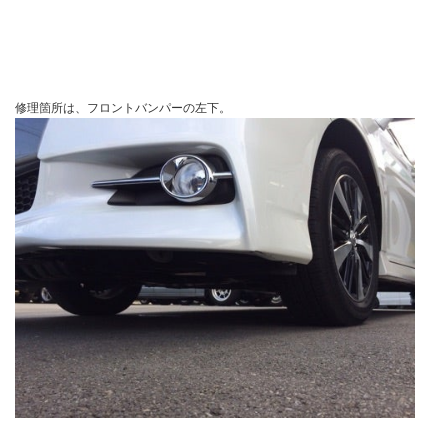
修理箇所は、フロントバンパーの左下。