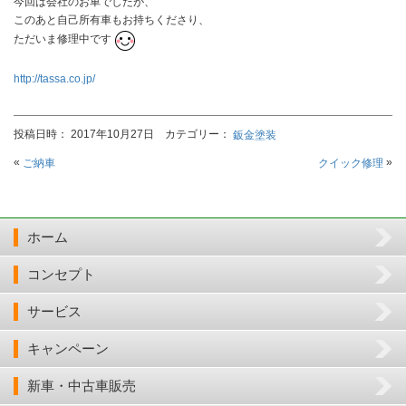
今回は会社のお車でしたが、
このあと自己所有車もお持ちくださり、
ただいま修理中です
http://tassa.co.jp/
投稿日時： 2017年10月27日 カテゴリー：
鈑金塗装
«
»
ご納車
クイック修理
ホーム
コンセプト
サービス
キャンペーン
新車・中古車販売