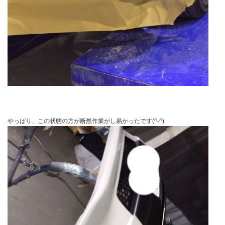
やっばり、この状態の方が断然作業がし易かったです(^-^)