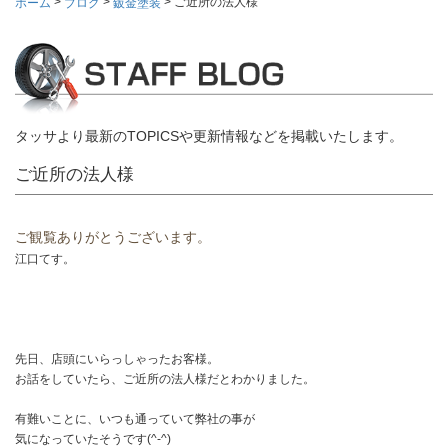
>
>
>
ご近所の法人様
ホーム
ブログ
鈑金塗装
タッサより最新のTOPICSや更新情報などを掲載いたします。
ご近所の法人様
ご観覧ありがとうございます。
江口てす。
先日、店頭にいらっしゃったお客様。
お話をしていたら、ご近所の法人様だとわかりました。
有難いことに、いつも通っていて弊社の事が
気になっていたそうです(^-^)