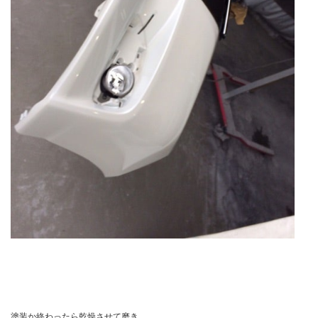
塗装か終わったら乾燥させて磨き。