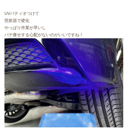
UVパティオつけて
照射器で硬化
やっぱり作業が早いし
パテ痩せする心配がないのがいいですね！