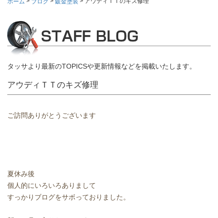
>
>
>
アウディＴＴのキズ修理
ホーム
ブログ
鈑金塗装
タッサより最新のTOPICSや更新情報などを掲載いたします。
アウディＴＴのキズ修理
ご訪問ありがとうございます
夏休み後
個人的にいろいろありまして
すっかりブログをサボっておりました。