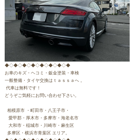
◆◇◆◇◆◇◆◇◆◇◆◇◆◇◆
お車のキズ・ヘコミ・鈑金塗装・車検
一般整備・タイヤ交換はｔａｓｓａへ
。
代車は無料です！
どうぞご気軽にお問い合わせ下さい。
相模原市
・町田市・八王子市・
愛甲郡・厚木市・多摩市・海老名市
大和市・稲城市・川崎市・麻生区
多摩区・横浜市青葉区
エリア。