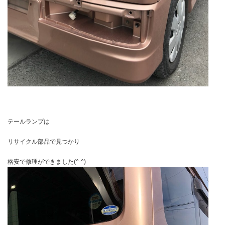
テールランプは
リサイクル部品で見つかり
格安で修理ができました(^-^)