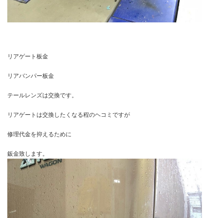
リアゲート板金
リアバンパー板金
テールレンズは交換です。
リアゲートは交換したくなる程のヘコミですが
修理代金を抑えるために
鈑金致します。