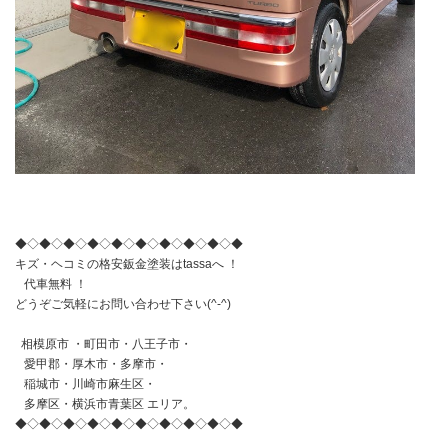
◆◇◆◇◆◇◆◇◆◇◆◇◆◇◆◇◆◇◆
キズ・ヘコミの格安鈑金塗装はtassaへ ！
代車無料 ！
どうぞご気軽にお問い合わせ下さい(^-^)
相模原市 ・町田市・八王子市・
愛甲郡・厚木市・多摩市・
稲城市・川崎市麻生区・
多摩区・横浜市青葉区 エリア。
◆◇◆◇◆◇◆◇◆◇◆◇◆◇◆◇◆◇◆