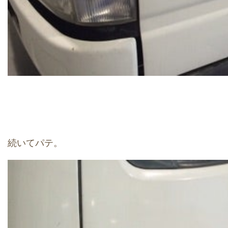
続いてパテ。