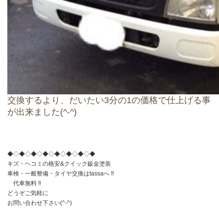
交換するより、だいたい3分の1の価格で仕上げる事
が出来ました(^-^)
◆◇◆◇◆◇◆◇◆◇◆◇◆◇◆
キズ・ヘコミの格安&クイック鈑金塗装
車検・一般整備・タイヤ交換はtassaへ ‼︎
代車無料 ‼︎
どうぞご気軽に
お問い合わせ下さい(^-^)