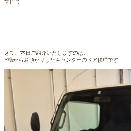
す(^-^)
さて、本日ご紹介いたしますのは、
Y様からお預かりしたキャンターのドア修理です。