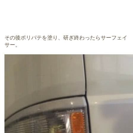
その後ポリパテを塗り、研ぎ終わったらサーフェイ
サー。