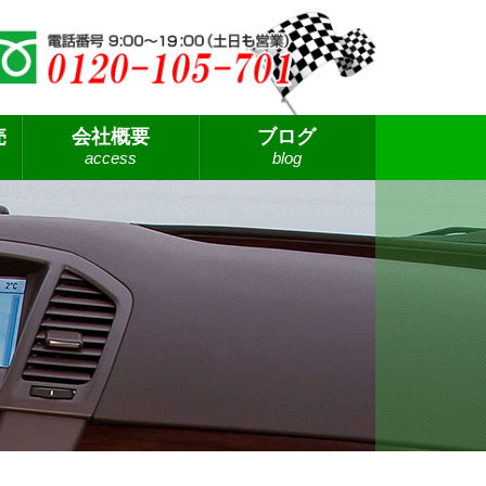
売
会社概要
ブログ
access
blog