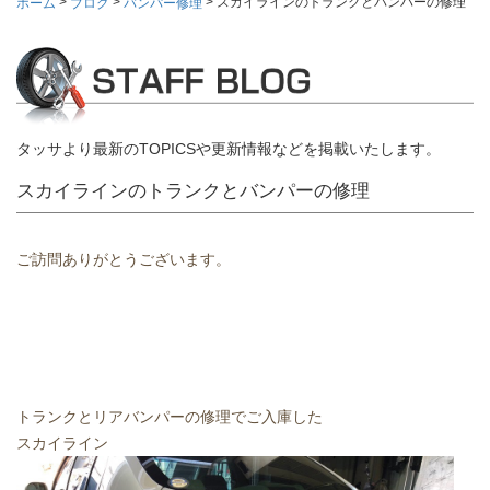
>
>
>
スカイラインのトランクとバンパーの修理
ホーム
ブログ
バンパー修理
タッサより最新のTOPICSや更新情報などを掲載いたします。
スカイラインのトランクとバンパーの修理
ご訪問ありがとうございます。
トランクとリアバンパーの修理でご入庫した
スカイライン