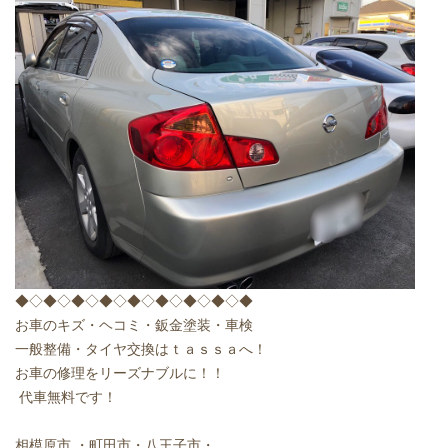
◆◇◆◇◆◇◆◇◆◇◆◇◆◇◆◇◆
お車のキズ・ヘコミ・鈑金塗装・車検
一般整備・タイヤ交換はｔａｓｓａへ！
お車の修理をリーズナブルに！！
代車無料です！
相模原市
・町田市・八王子市・