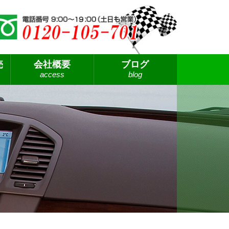
売
会社概要
ブログ
access
blog