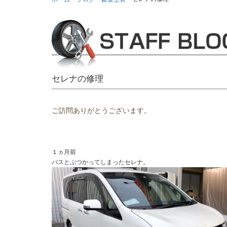
セレナの修理
ご訪問ありがとうございます。
１ヵ月前
バスとぶつかってしまったセレナ。