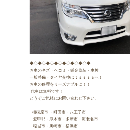
◆◇◆◇◆◇◆◇◆◇◆◇◆◇◆
お車のキズ・ヘコミ・鈑金塗装・車検
一般整備・タイヤ交換はｔａｓｓａへ！
お車の修理をリーズナブルに！！
代車は無料です！
どうぞご気軽にお問い合わせ下さい。
相模原市
・町田市・八王子市・
愛甲郡・厚木市・多摩市・海老名市
稲城市・川崎市・横浜市