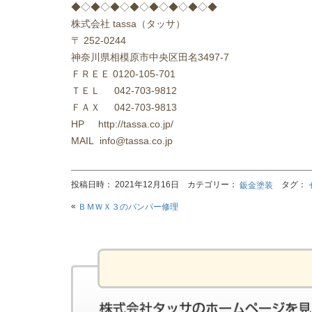
◆◇◆◇◆◇◆◇◆◇◆◇◆◇◆
株式会社
tassa
（タッサ）
〒
252-0244
神奈川県相模原市中央区田名
3497-7
ＦＲＥＥ
0120-105-701
ＴＥＬ
042-703-9812
ＦＡＸ
042-703-9813
HP http://tassa.co.jp/
MAIL info@tassa.co.jp
投稿日時： 2021年12月16日 カテゴリー：
タグ：
鈑金塗装
«
ＢＭＷＸ３のバンパー修理