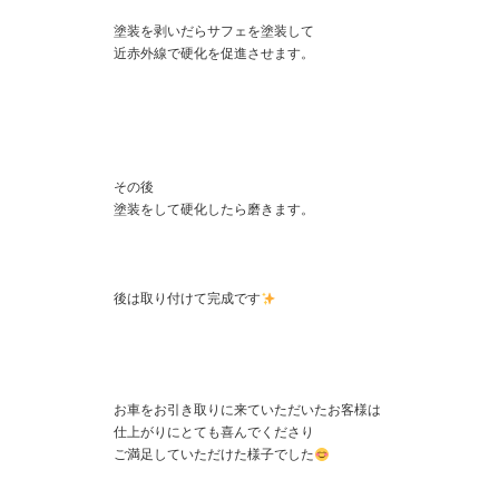
塗装を剥いだらサフェを塗装して
近赤外線で硬化を促進させます。
その後
塗装をして硬化したら磨きます。
後は取り付けて完成です
お車をお引き取りに来ていただいたお客様は
仕上がりにとても喜んでくださり
ご満足していただけた様子でした