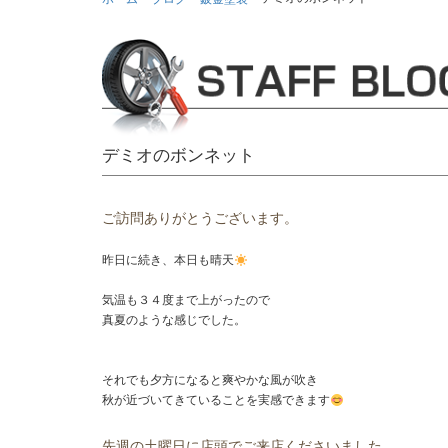
デミオのボンネット
ご訪問ありがとうございます。
昨日に続き、本日も晴天
気温も３４度まで上がったので
真夏のような感じでした。
それでも夕方になると爽やかな風が吹き
秋が近づいてきていることを実感できます
先週の土曜日に店頭でご来店くださいました