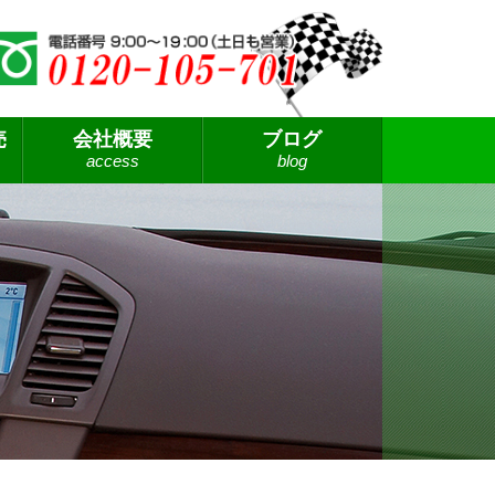
売
会社概要
ブログ
access
blog