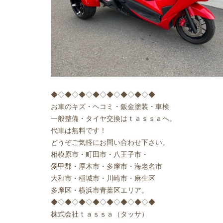
◆◇◆◇◆◇◆◇◆◇◆◇◆◇◆
お車のキズ・ヘコミ・鈑金塗装・車検
一般整備・タイヤ交換はｔａｓｓａへ
。
代車は無料です！
どうぞご気軽にお問い合わせ下さい。
相模原市
・町田市・八王子市・
愛甲郡・厚木市・多摩市・海老名市
大和市・稲城市・川崎市・麻生区
多摩区・横浜市青葉区
エリア。
◆◇◆◇◆◇◆◇◆◇◆◇◆◇◆
株式会社
ｔａｓｓａ（タッサ）