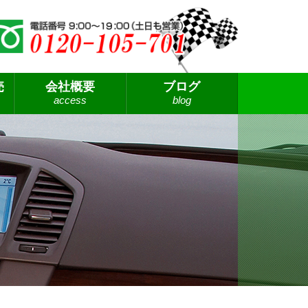
売
会社概要
ブログ
access
blog