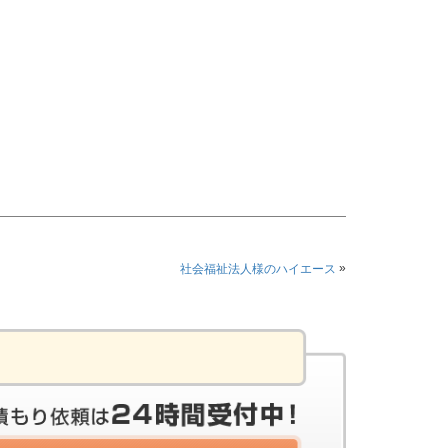
»
社会福祉法人様のハイエース