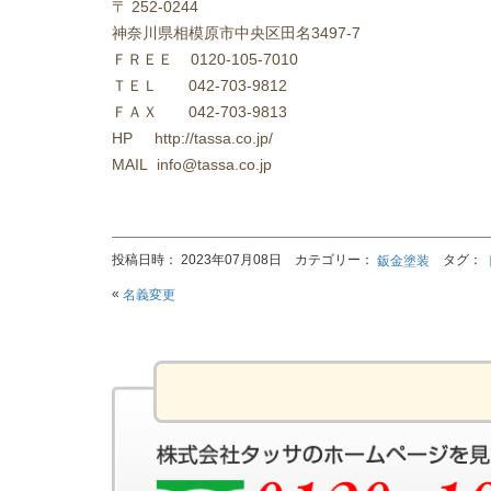
〒
252-0244
神奈川県相模原市中央区田名
3497-7
ＦＲＥＥ
0120-105-7010
ＴＥＬ
042-703-9812
ＦＡＸ
042-703-9813
HP http://tassa.co.jp/
MAIL info@tassa.co.jp
投稿日時： 2023年07月08日 カテゴリー：
タグ：
鈑金塗装
«
名義変更