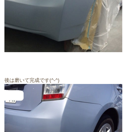
後は磨いて完成です(^-^)