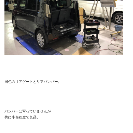
同色のリアゲートとリアバンパー。
バンパーは写っていませんが
共に小傷程度で良品。