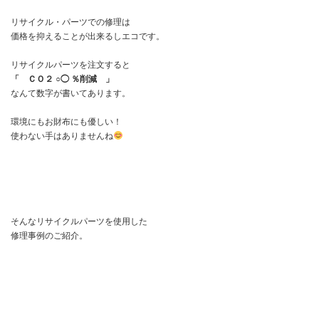
リサイクル・パーツでの修理は
価格を抑えることが出来るしエコです。
リサイクルパーツを注文すると
「 ＣＯ２ ○◯ ％削減 」
なんて数字が書いてあります。
環境にもお財布にも優しい！
使わない手はありませんね
そんなリサイクルパーツを使用した
修理事例のご紹介。