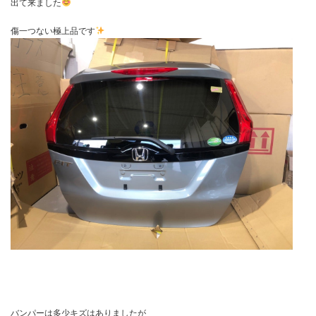
出て来ました
傷一つない極上品です
バンパーは多少キズはありましたが