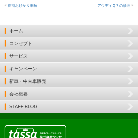
«
»
長期お預かり車輌
アウディＱ７の修理
ホーム
コンセプト
サービス
キャンペーン
新車・中古車販売
会社概要
STAFF BLOG