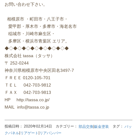
お問い合わせ下さい。
相模原市
・町田市・八王子市・
愛甲郡・厚木市・多摩市・海老名市
稲城市・川崎市麻生区・
多摩区・横浜市青葉区
エリア。
◆◇◆◇◆◇◆◇◆◇◆◇◆◇◆
株式会社
tassa
（タッサ）
〒
252-0244
神奈川県相模原市中央区田名
3497-7
ＦＲＥＥ
0120-105-701
ＴＥＬ
042-703-9812
ＦＡＸ
042-703-9813
HP http://tassa.co.jp/
MAIL info@tassa.co.jp
投稿日時： 2020年02月14日 カテゴリー：
|
タグ：
部品交換
鈑金塗装
バッ
|
|
クパネル
リアゲート
リアバンパー