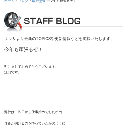
>
>
>
今年も頑張るぞ！
ホーム
ブログ
鈑金塗装
タッサより最新のTOPICSや更新情報などを掲載いたします。
今年も頑張るぞ！
明けましておめでとうございます。
江口です。
弊社は一昨日から仕事始めでした(^-^)
休みが明けるのを待っていたかのように