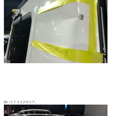
続いてＹ３３グロリア。