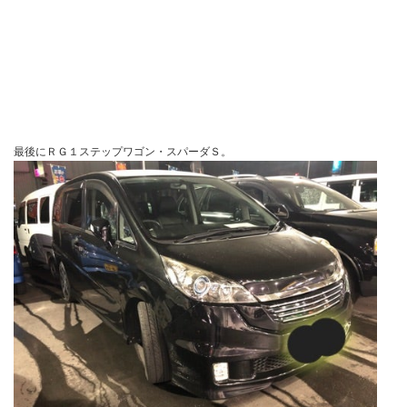
最後にＲＧ１ステップワゴン・スパーダＳ。