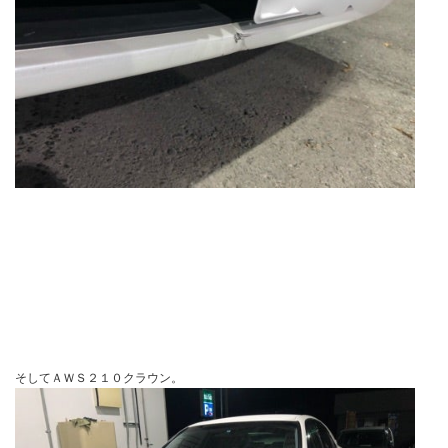
そしてＡＷＳ２１０クラウン。