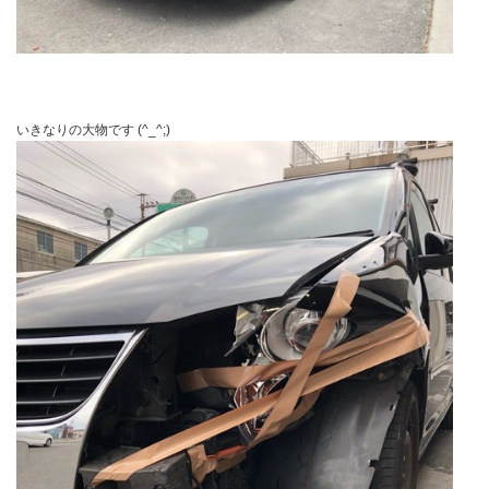
いきなりの大物です (^_^;)