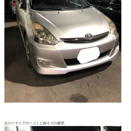
左のリヤドアのヘコミと線キズの修理。