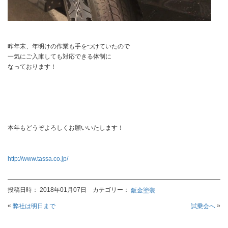
昨年末、年明けの作業も手をつけていたので
一気にご入庫しても対応できる体制に
なっております！
本年もどうぞよろしくお願いいたします！
http://www.tassa.co.jp/
投稿日時： 2018年01月07日 カテゴリー：
鈑金塗装
«
»
弊社は明日まで
試乗会へ