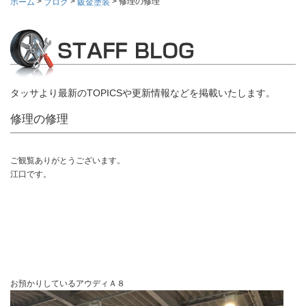
>
>
>
修理の修理
ホーム
ブログ
鈑金塗装
タッサより最新のTOPICSや更新情報などを掲載いたします。
修理の修理
ご観覧ありがとうございます。
江口です。
お預かりしているアウディＡ８