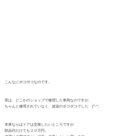
こんなにボコボコなのです。
実は、どこかのショップで修理した車両なのですが、
ちゃんと修理されていなく、波波のボコボコでした (^-^;
本来ならばドアは交換したいところですが
部品代だけでも２０万円。