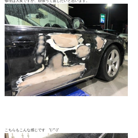
修理は大変ですが、頑張って直したいと思います。
こちらもこんな感じです ”(-“”-)”