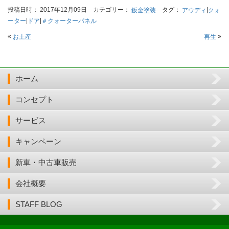
投稿日時： 2017年12月09日 カテゴリー：
タグ：
|
鈑金塗装
アウディ
クォ
|
|
ーター
ドア
＃クォーターパネル
«
»
お土産
再生
ホーム
コンセプト
サービス
キャンペーン
新車・中古車販売
会社概要
STAFF BLOG