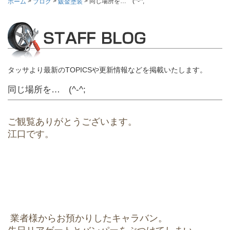
>
>
>
同じ場所を… (^-^;
ホーム
ブログ
鈑金塗装
タッサより最新のTOPICSや更新情報などを掲載いたします。
同じ場所を… (^-^;
ご観覧ありがとうございます。
江口です。
業者様からお預かりしたキャラバン。