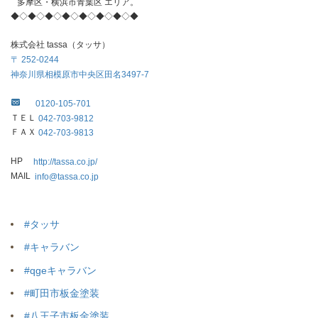
多摩区・横浜市青葉区 エリア。
◆◇◆◇◆◇◆◇◆◇◆◇◆◇◆
株式会社 tassa（タッサ）
〒 252-0244
神奈川県相模原市中央区田名3497-7
0120-105-701
ＴＥＬ
042-703-
9812
ＦＡＸ
042-703-9813
HP
http://tassa.co.jp/
MAIL
info@tassa.co.jp
#タッサ
#キャラバン
#qgeキャラバン
#町田市板金塗装
#八王子市板金塗装