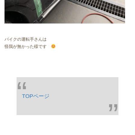
バイクの運転手さんは
怪我が無かった様です
TOPページ