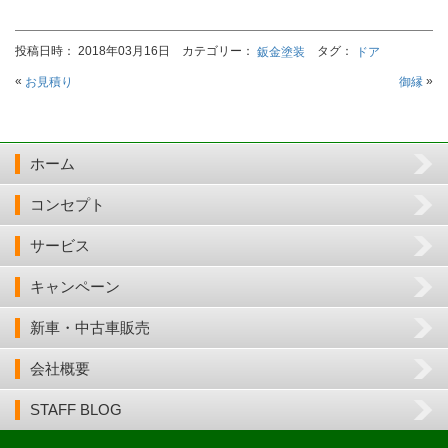
投稿日時： 2018年03月16日 カテゴリー：
タグ：
鈑金塗装
ドア
«
»
お見積り
御縁
ホーム
コンセプト
サービス
キャンペーン
新車・中古車販売
会社概要
STAFF BLOG