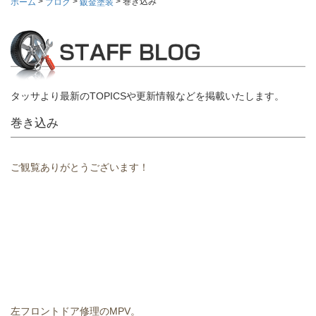
>
>
>
巻き込み
ホーム
ブログ
鈑金塗装
タッサより最新のTOPICSや更新情報などを掲載いたします。
巻き込み
ご観覧ありがとうございます！
左フロントドア修理のMPV。