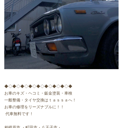
◆◇◆◇◆◇◆◇◆◇◆◇◆◇◆◇◆
お車のキズ・ヘコミ・鈑金塗装・車検
一般整備・タイヤ交換はｔａｓｓａへ！
お車の修理をリーズナブルに！！
代車無料です！
相模原市
・町田市・八王子市・