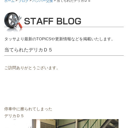
>
>
>
当てられたデリカＤ５
ホーム
ブログ
バンパー交換
タッサより最新のTOPICSや更新情報などを掲載いたします。
当てられたデリカＤ５
ご訪問ありがとうございます。
停車中に擦られてしまった
デリカＤ５