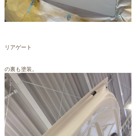
リアゲート
の裏も塗装。