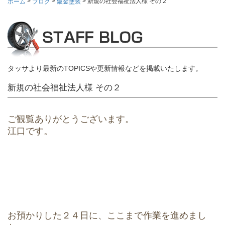
>
>
>
新規の社会福祉法人様 その２
ホーム
ブログ
鈑金塗装
タッサより最新のTOPICSや更新情報などを掲載いたします。
新規の社会福祉法人様 その２
ご観覧ありがとうございます。
江口です。
お預かりした２４日に、ここまで作業を進めまし