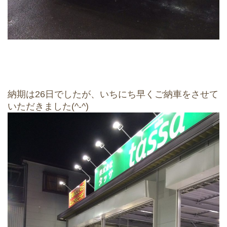
納期は26日でしたが、いちにち早くご納車をさせて
いただきました(^-^)