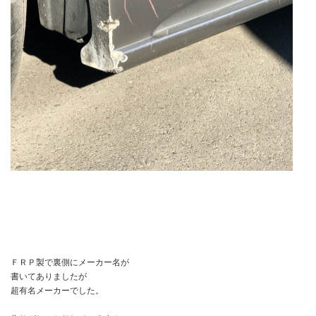
ＦＲＰ製で裏側にメーカー名が
書いてありましたが
超有名メーカーでした。