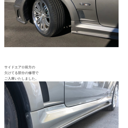
サイドエアロ前方の
欠けてる部分の修理で
ご入庫いたしました。