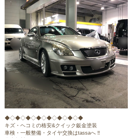
◆◇◆◇◆◇◆◇◆◇◆◇◆◇◆
キズ・ヘコミの格安&クイック鈑金塗装
車検・一般整備・タイヤ交換はtassaへ ‼︎