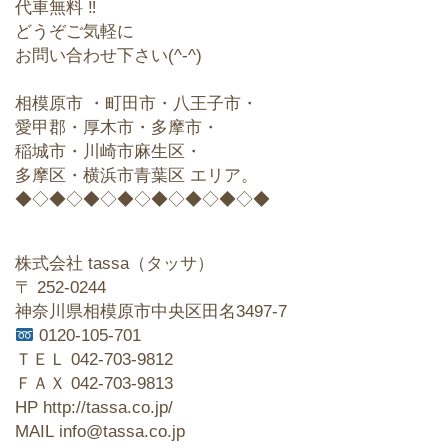
代車無料 ‼︎
どうぞご気軽に
お問い合わせ下さい(^-^)
相模原市 ・町田市・八王子市・
愛甲郡・厚木市・多摩市・
稲城市・川崎市麻生区・
多摩区・横浜市青葉区 エリア。
◆◇◆◇◆◇◆◇◆◇◆◇◆◇◆
株式会社 tassa（タッサ）
〒 252-0244
神奈川県相模原市中央区田名3497-7
0120-105-701
ＴＥＬ 042-703-9812
ＦＡＸ 042-703-9813
HP http://tassa.co.jp/
MAIL info@tassa.co.jp