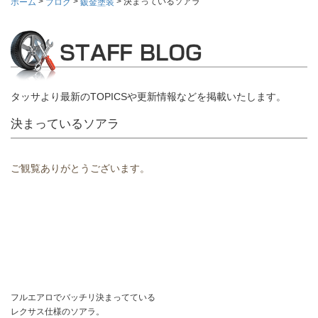
>
>
>
決まっているソアラ
ホーム
ブログ
鈑金塗装
タッサより最新のTOPICSや更新情報などを掲載いたします。
決まっているソアラ
ご観覧ありがとうございます。
フルエアロでバッチリ決まってている
レクサス仕様のソアラ。