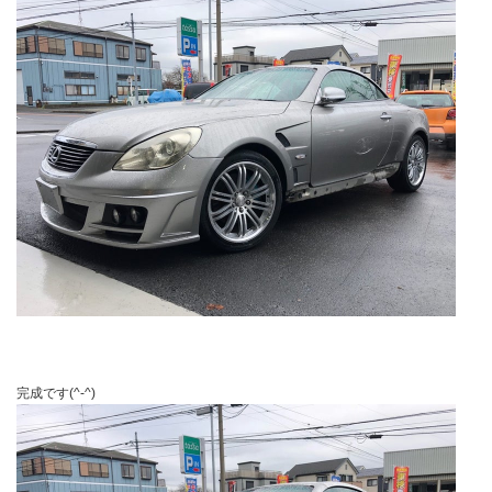
完成です(^-^)