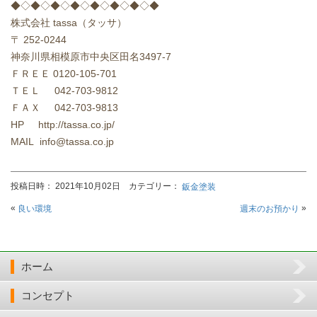
◆◇◆◇◆◇◆◇◆◇◆◇◆◇◆
株式会社
tassa
（タッサ）
〒
252-0244
神奈川県相模原市中央区田名
3497-7
ＦＲＥＥ
0120-105-701
ＴＥＬ
042-703-9812
ＦＡＸ
042-703-9813
HP http://tassa.co.jp/
MAIL info@tassa.co.jp
投稿日時： 2021年10月02日 カテゴリー：
鈑金塗装
«
»
良い環境
週末のお預かり
ホーム
コンセプト