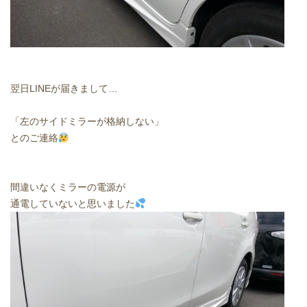
翌日LINEが届きまして…
「左のサイドミラーが格納しない」
とのご連絡
間違いなくミラーの電源が
通電していないと思いました