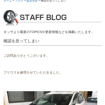
>
>
>
確認を怠ってしまい
ホーム
ブログ
鈑金塗装
タッサより最新のTOPICSや更新情報などを掲載いたします。
確認を怠ってしまい
ご訪問ありがとうございます。
プリウスを修理させていただきました。