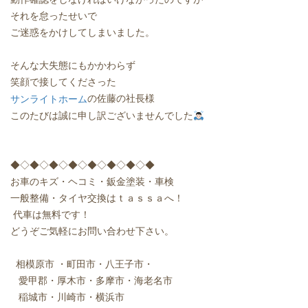
それを怠ったせいで
ご迷惑をかけしてしまいました。
そんな大失態にもかかわらず
笑顔で接してくださった
の佐藤の社長様
サンライトホーム
このたびは誠に申し訳ございませんでした
◆◇◆◇◆◇◆◇◆◇◆◇◆◇◆
お車のキズ・ヘコミ・鈑金塗装・車検
一般整備・タイヤ交換はｔａｓｓａへ！
代車は無料です！
どうぞご気軽にお問い合わせ下さい。
相模原市
・町田市・八王子市・
愛甲郡・厚木市・多摩市・海老名市
稲城市・川崎市・横浜市