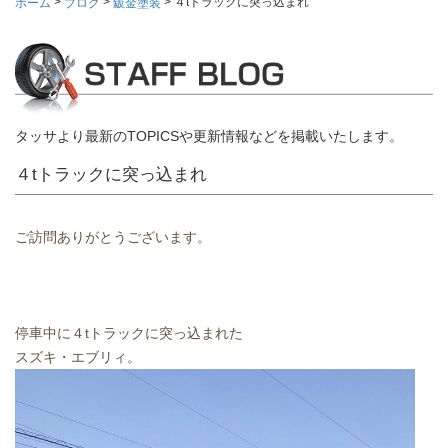
>
>
>
４tトラックに突っ込まれ
ホーム
ブログ
鈑金塗装
タッサより最新のTOPICSや更新情報などを掲載いたします。
４tトラックに突っ込まれ
ご訪問ありがとうございます。
停車中に４tトラックに突っ込まれた
スズキ・エブリィ。