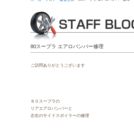
80スープラ エアロバンパー修理
ご訪問ありがとうございます
８０スープラの
リアエアロバンパーと
左右のサイドスポイラーの修理