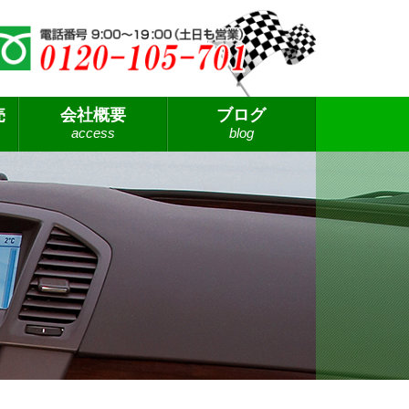
売
会社概要
ブログ
access
blog