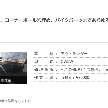
車 種：
アウトランダー
型 式：
CW5W
修理箇所：
へこみ修理 / キズ修理 / ク
作業工賃：
（税別）¥75000-
修理後
の板金修理をしました。