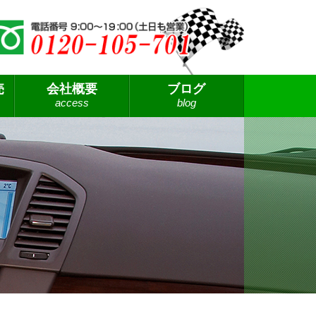
売
会社概要
ブログ
access
blog