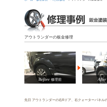
アウトランダーの板金修理
Before
After
修理前
>
先日 アウトランダーの右Rドア、右クォーターパネル